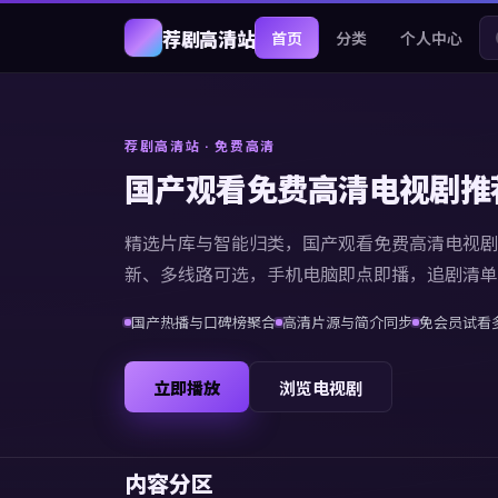
荐剧高清站
首页
分类
个人中心
荐剧高清站
· 免费高清
国产观看免费高清电视剧推
精选片库与智能归类，
国产观看免费高清电视剧
新、多线路可选，手机电脑即点即播，追剧清单
国产热播与口碑榜聚合
高清片源与简介同步
免会员试看
立即播放
浏览电视剧
内容分区